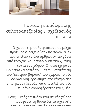
Πρόταση διαμόρφωσης
σαλοτραπεζαρίας & σχεδιασμός
επίπλων
Ο χώρος της σαλοτραπεζαρίας μέχρι
πρότινος φιλοξενούσε δύο σαλόνια, εκ
των οποίων το ένα αρθρώνονταν γύρω
από το τζάκι και αποτελούσε την ζωτική
εστία του χώρου.
Οι νέοι χρήστες
θέλησαν να εστιάσουν στην μετατόπιση
του "κέντρου βάρους" του χώρου: το νέο
σαλόνι διαμορφώθηκε στο κέντρο της
επιμήκους πλευράς και αποτελεί τον νέο
πυρήνα ενδιαφέροντος και ζωής.
Έ
νας μικρός επιπλέον καθιστικός χώρος
προσφέρει τη δυνατότητα σχετικής
απομόνωσης και χαλάρωσης μπροστά