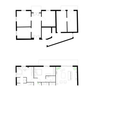
Ανακαίνιση μονοκατοικίας