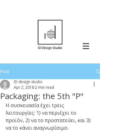
Post
ID design studio
Apr 2, 2018
2 min read
Packaging: the 5th "P"
Η συσκευασία έχει τρεις 
λειτουργίες: 1) να περιέχει το 
προϊόν, 2) να το προστατεύει, και 3) 
να το κάνει αναγνωρίσιμο. 