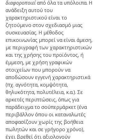
διαφοροποιεί
 από όλα τα υπόλοιπα. Η 
ανάδειξη αυτού του 
χαρακτηριστικού είναι το 
ζητούμενο στον σχεδιασμό μιας 
συσκευασίας. Η μέθοδος 
επικοινωνίας μπορεί να είναι άμεση, 
με περιγραφή των χαρακτηριστικών 
και της χρήσης του προϊόντος, ή 
έμμεση, με χρήση γραφικών 
στοιχείων που μπορούν να 
αποδώσουν εγγενή χαρακτηριστικά 
(πχ. αγνότητα, κομψότητα, 
θηλυκότητα, πολυτέλεια, κ.α.). Σε 
αρκετές περιπτώσεις, όπως για 
παράδειγμα το σούπερμάρκετ (ένα 
περιβάλλον όπου οι καταναλωτές 
αποφασίζουν χωρίς της βοήθεια 
πωλητών και σε γρήγορο χρόνο), 
έχει βρεθεί ότι αξιολογούν 