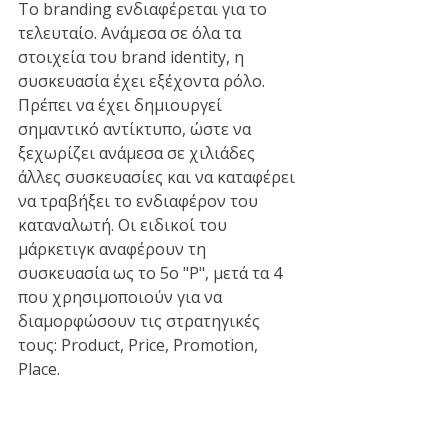
Το branding ενδιαφέρεται για το 
τελευταίο. Ανάμεσα σε όλα τα 
στοιχεία του brand identity, η 
συσκευασία έχει εξέχοντα ρόλο. 
Πρέπει να έχει δημιουργεί 
σημαντικό αντίκτυπο, ώστε να 
ξεχωρίζει ανάμεσα σε χιλιάδες 
άλλες συσκευασίες και να καταφέρει 
να τραβήξει το ενδιαφέρον του 
καταναλωτή. Οι ειδικοί του 
μάρκετιγκ αναφέρουν τη 
συσκευασία ως το 5ο "P", μετά τα 4 
που χρησιμοποιούν για να 
διαμορφώσουν τις στρατηγικές 
τους: Product, Price, Promotion, 
Place.